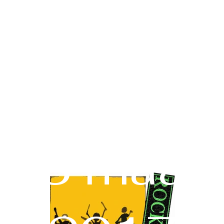
25 maart