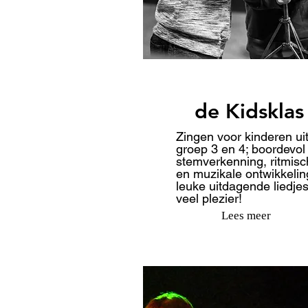
de Kidsklas
Zingen voor kinderen ui
groep 3 en 4; boordevol
stemverkenning, ritmisc
en muzikale ontwikkelin
leuke uitdagende liedje
veel plezier!
Lees meer