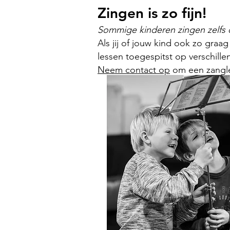
Zingen is zo fijn!
Sommige kinderen zingen zelfs 
Als jij of jouw kind ook zo graa
lessen toegespitst op verschillen
Neem contact op
om een zangles