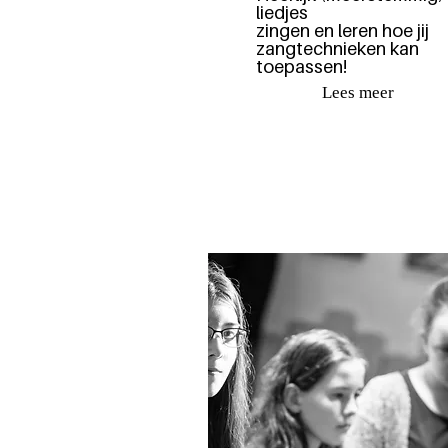
liedjes
zingen en leren hoe jij
zangtechnieken kan
toepassen!
Lees meer