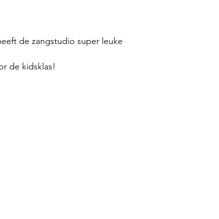
 heeft de zangstudio super leuke
r de kidsklas!