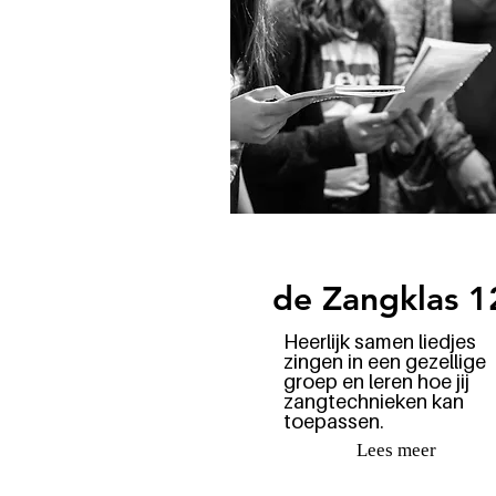
de Zangklas 1
Heerlijk samen liedjes
zingen in een gezellige
groep en leren hoe jij
zangtechnieken kan
toepassen.
Lees meer