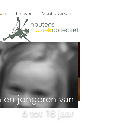
sen
Tarieven
Mantra Cirkels
n en jongeren van
6 tot 18 jaar