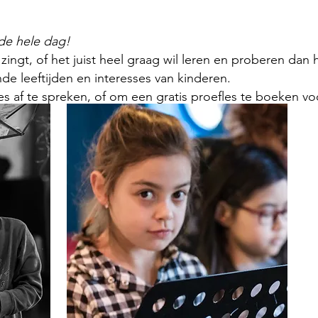
de hele dag!
g zingt, of het juist heel graag wil leren en proberen dan
de leeftijden en interesses van kinderen.​​
 af te spreken, of om een gratis proefles te boeken voo