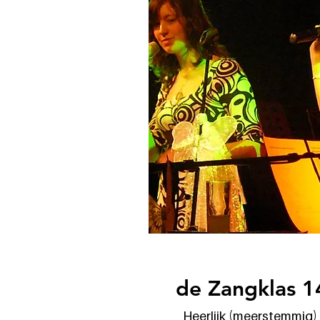
de Zangklas 1
Heerlijk (meerstemmig)