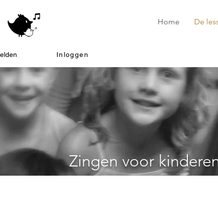
Home
De les
elden
Inloggen
Zingen voor kindere