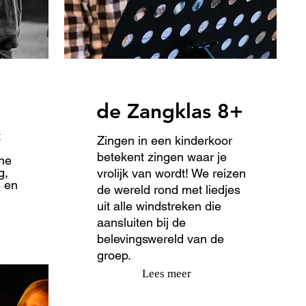
de Zangklas 8+
t
Zingen in een kinderkoor
betekent zingen waar je
he
g,
vrolijk van wordt! We reizen
s en
de wereld rond met liedjes
uit alle windstreken die
aansluiten bij de
belevingswereld van de
groep.
Lees meer