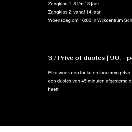
Zangklas 1: 8 t/m 13 jaar
Zangklas 2: vanaf 14 jaar
Woensdag om 16:00 in Wijkcentrum Sc
3 / Prive of duoles | 96, -
Elke week een leuke en leerzame prive-
een duoles van 45 minuten afgestemd o
heeft!